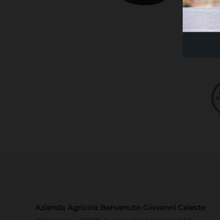
Azienda Agricola Benvenuto Giovanni Celeste