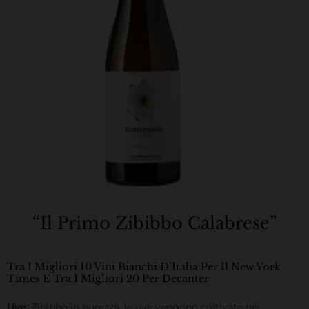
“Il
Primo
Zibibbo Calabrese”
Tra I Migliori 10 Vini Bianchi D’Italia Per Il New York
Times E Tra I Migliori 20 Per Decanter
Uve:
Zibibbo in purezza, le uve vengono coltivate nel